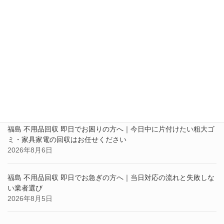
最近の投稿
福島 不用品回収 即日対応ならお任せください｜急ぎの片付け・大
型家具家電の回収も対応
2026年8月7日
福島 不用品回収 即日でお困りの方へ｜今日中に片付けたい粗大ゴ
ミ・家具家電の回収はお任せください
2026年8月6日
福島 不用品回収 即日でお急ぎの方へ｜当日対応の流れと失敗しな
い業者選び
2026年8月5日